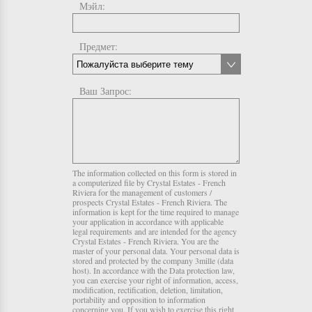
Мэйл:
Предмет:
Ваш Запрос:
The information collected on this form is stored in
a computerized file by Crystal Estates - French
Riviera for the management of customers /
prospects Crystal Estates - French Riviera. The
information is kept for the time required to manage
your application in accordance with applicable
legal requirements and are intended for the agency
Crystal Estates - French Riviera. You are the
master of your personal data. Your personal data is
stored and protected by the company 3mille (data
host). In accordance with the Data protection law,
you can exercise your right of information, access,
modification, rectification, deletion, limitation,
portability and opposition to information
concerning you. If you wish to exercise this right