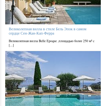
Великолепная вилла в стиле Бель Эпок в самом
сердце Сен-Жан-Кап-Ферра
Великолепная вилла Belle Epoque ,площадью более 250 м² c
[...]