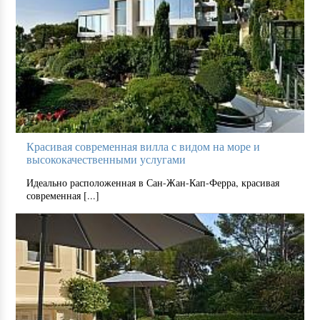
Красивая современная вилла с видом на море и
высококачественными услугами
Идеально расположенная в Сан-Жан-Кап-Ферра, красивая
современная [...]