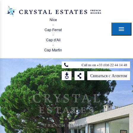
Nice
·
Cap Ferrat
·
Cap d’Ail
·
Cap Martin
Call us on +33 (0)6 22 44 14 48
Связаться с Агентом