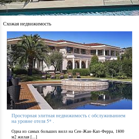
Схожая недвижимость
Просторная элитная недвижимость с обслуживанием
на уровне отеля 5* .
Одна из самых больших вилл на Сен-Жан-Кап-Ферра, 1800
м2 жилая [...]