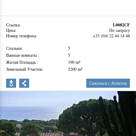
L0082CF
Ссылка:
Цена:
По запросу
Номер телефона:
+33 (0)6 22 44 14 48
Спальни:
5
Ванные комнаты :
5
Жилая Площадь :
190 m²
Земельный Участок:
2200 m²
Связаться с Агентом