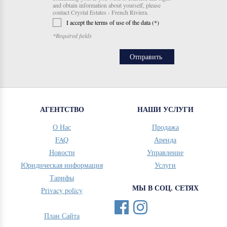
and obtain information about yourself, please
contact Crystal Estates - French Riviera.
I accept the terms of use of the data (*)
*Required fields
АГЕНТСТВО
НАШИ УСЛУГИ
О Нас
Продажа
FAQ
Аренда
Новости
Управление
Юридическая информация
Услуги
Тарифы
МЫ В СОЦ. CЕТЯХ
Privacy policy
План Сайта