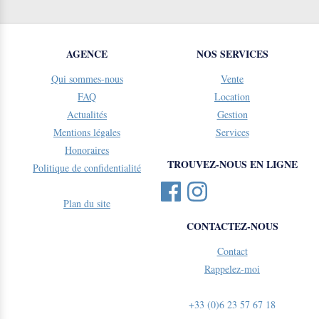
AGENCE
NOS SERVICES
Qui sommes-nous
Vente
FAQ
Location
Actualités
Gestion
Mentions légales
Services
Honoraires
TROUVEZ-NOUS EN LIGNE
Politique de confidentialité
Plan du site
CONTACTEZ-NOUS
Contact
Rappelez-moi
+33 (0)6 23 57 67 18