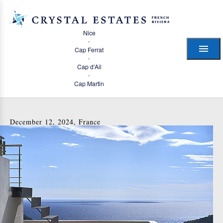
Nice
·
Cap Ferrat
·
Cap d’Ail
·
Cap Martin
December 12, 2024, France