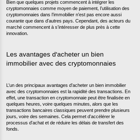
Bien que quelques projets commencent à intégrer les 
cryptomonnaies comme moyen de paiement, l’utilisation des 
cryptomonnaies dans l’immobilier n’est pas encore aussi 
courante que dans d'autres pays. Cependant, des acteurs du 
marché commencent à s’intéresser de plus près à cette 
innovation.
Les avantages d'acheter un bien 
immobilier avec des cryptomonnaies
L’un des principaux avantages d’acheter un bien immobilier 
avec des cryptomonnaies est la rapidité des transactions. En 
effet, une transaction en cryptomonnaie peut être finalisée en 
quelques heures, voire quelques minutes, alors que les 
transactions bancaires classiques peuvent prendre plusieurs 
jours, voire des semaines. Cela permet d'accélérer le 
processus d'achat et de réduire les délais de transfert des 
fonds.