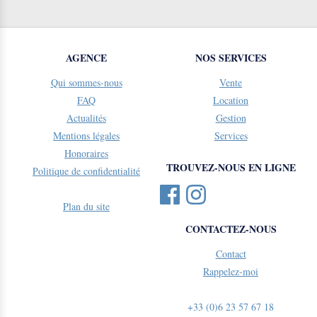
AGENCE
NOS SERVICES
Qui sommes-nous
Vente
FAQ
Location
Actualités
Gestion
Mentions légales
Services
Honoraires
TROUVEZ-NOUS EN LIGNE
Politique de confidentialité
Plan du site
CONTACTEZ-NOUS
Contact
Rappelez-moi
+33 (0)6 23 57 67 18