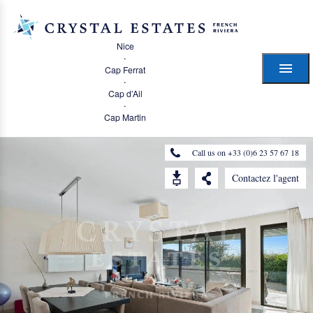
Nice
·
Cap Ferrat
·
Cap d’Ail
·
Cap Martin
Call us on +33 (0)6 23 57 67 18
Contactez l'agent