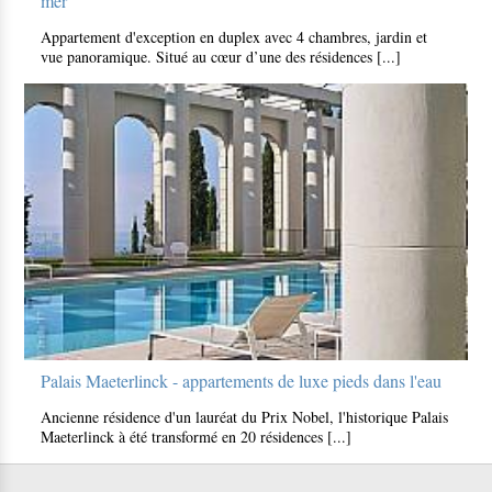
mer
Appartement d'exception en duplex avec 4 chambres, jardin et
vue panoramique. Situé au cœur d’une des résidences [...]
Palais Maeterlinck - appartements de luxe pieds dans l'eau
Ancienne résidence d'un lauréat du Prix Nobel, l'historique Palais
Maeterlinck à été transformé en 20 résidences [...]