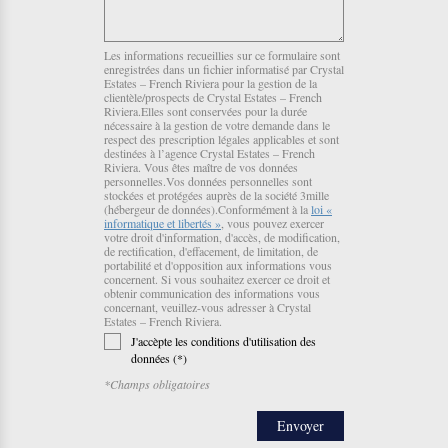
Les informations recueillies sur ce formulaire sont
enregistrées dans un fichier informatisé par Crystal
Estates – French Riviera pour la gestion de la
clientèle/prospects de Crystal Estates – French
Riviera.Elles sont conservées pour la durée
nécessaire à la gestion de votre demande dans le
respect des prescription légales applicables et sont
destinées à l’agence Crystal Estates – French
Riviera. Vous êtes maître de vos données
personnelles.Vos données personnelles sont
stockées et protégées auprès de la société 3mille
(hébergeur de données).Conformément à la
loi «
informatique et libertés »
, vous pouvez exercer
votre droit d'information, d'accès, de modification,
de rectification, d'effacement, de limitation, de
portabilité et d'opposition aux informations vous
concernent. Si vous souhaitez exercer ce droit et
obtenir communication des informations vous
concernant, veuillez-vous adresser à Crystal
Estates – French Riviera.
J'accèpte les conditions d'utilisation des
données (*)
*Champs obligatoires