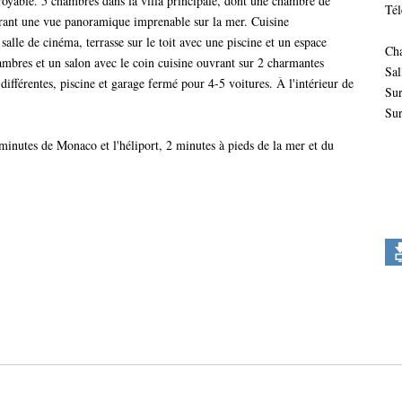
ncroyable. 5 chambres dans la villa principale, dont une chambre de
Tél
offrant une vue panoramique imprenable sur la mer. Cuisine
salle de cinéma, terrasse sur le toit avec une piscine et un espace
Ch
ambres et un salon avec le coin cuisine ouvrant sur 2 charmantes
Sal
différentes, piscine et garage fermé pour 4-5 voitures. À l'intérieur de
Sur
Sur
 minutes de Monaco et l'héliport, 2 minutes à pieds de la mer et du