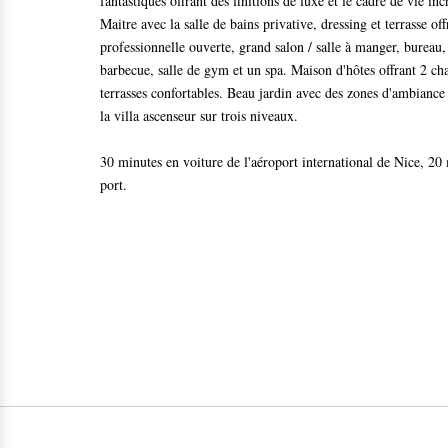
fantastiques offrant des finitions de luxe et le cadre de vie i
Maitre avec la salle de bains privative, dressing et terrasse 
professionnelle ouverte, grand salon / salle à manger, bureau, 
barbecue, salle de gym et un spa. Maison d'hôtes offrant 2 ch
terrasses confortables. Beau jardin avec des zones d'ambiance 
la villa ascenseur sur trois niveaux.
30 minutes en voiture de l'aéroport international de Nice, 20
port.