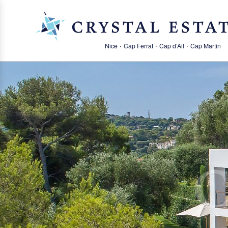
·
·
·
Nice
Cap Ferrat
Cap d’Ail
Cap Martin