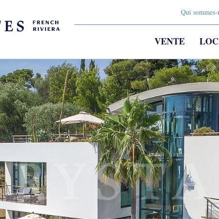
Qui sommes-
VENTE
LOC