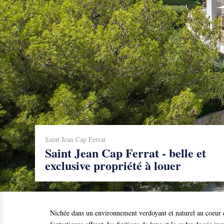
Saint Jean Cap Ferrat
Saint Jean Cap Ferrat - belle et
exclusive propriété à louer
Nichée dans un environnement verdoyant et naturel au coeur 