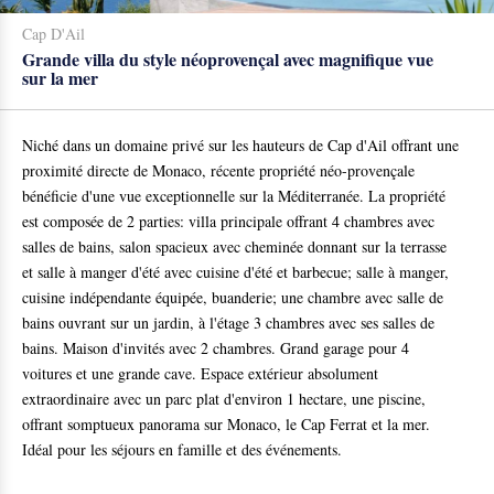
Cap D'Ail
Grande villa du style néoprovençal avec magnifique vue
sur la mer
Niché dans un domaine privé sur les hauteurs de Cap d'Ail offrant une
proximité directe de Monaco, récente propriété néo-provençale
bénéficie d'une vue exceptionnelle sur la Méditerranée. La propriété
est composée de 2 parties: villa principale offrant 4 chambres avec
salles de bains, salon spacieux avec cheminée donnant sur la terrasse
et salle à manger d'été avec cuisine d'été et barbecue; salle à manger,
cuisine indépendante équipée, buanderie; une chambre avec salle de
bains ouvrant sur un jardin, à l'étage 3 chambres avec ses salles de
bains. Maison d'invités avec 2 chambres. Grand garage pour 4
voitures et une grande cave. Espace extérieur absolument
extraordinaire avec un parc plat d'environ 1 hectare, une piscine,
offrant somptueux panorama sur Monaco, le Cap Ferrat et la mer.
Idéal pour les séjours en famille et des événements.