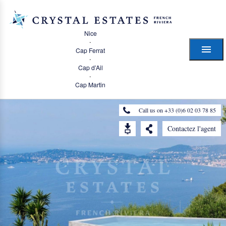
Nice
·
Cap Ferrat
·
Cap d’Ail
·
Cap Martin
Call us on +33 (0)6 02 03 78 85
Contactez l'agent