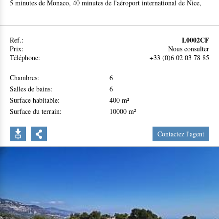
5 minutes de Monaco, 40 minutes de l'aéroport international de Nice,
10 minutes de l'hôpital, 10 minutes du port et des plages.
L0002CF
Ref.:
Prix:
Nous consulter
Téléphone:
+33 (0)6 02 03 78 85
Chambres:
6
Salles de bains:
6
Surface habitable:
400 m²
Surface du terrain:
10000 m²
Contactez l'agent