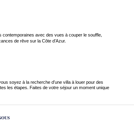
las contemporaines avec des vues à couper le souffle, 
cances de rêve sur la Côte d’Azur.
vous soyez à la recherche d’une villa à louer pour des 
es les étapes. Faites de votre séjour un moment unique 
NOUS