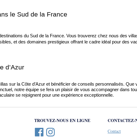
dans le Sud de la France
es destinations du Sud de la France. Vous trouverez chez nous des vil
les, et des domaines prestigieux offrant le cadre idéal pour des va
te d’Azur
villas sur la Côte d’Azur et bénéficier de conseils personnalisés. Que 
tuel, notre équipe se fera un plaisir de vous accompagner dans tout
aculaire se rejoignent pour une expérience exceptionnelle.
TROUVEZ-NOUS EN LIGNE
CONTACTEZ-
Contact