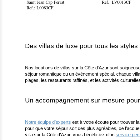
Saint Jean Cap Ferrat
Ref.: LV0013CF
Ref.: L0083CF
Des villas de luxe pour tous les styles
Nos locations de villas sur la Côte d'Azur sont soigneus
séjour romantique ou un événement spécial, chaque villa
plages, les restaurants raffinés, et les activités culturel
Un accompagnement sur mesure pour 
Notre équipe d’experts
 est à votre écoute pour trouver l
pour que votre séjour soit des plus agréables, de l’accuei
villa sur la Côte d'Azur, vous bénéficiez d’un 
service per