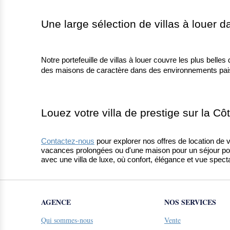
Une large sélection de villas à louer 
Notre portefeuille de villas à louer couvre les plus bell
des maisons de caractère dans des environnements paisib
Louez votre villa de prestige sur la Cô
Contactez-nous
 pour explorer nos offres de location de 
vacances prolongées ou d'une maison pour un séjour ponc
avec une villa de luxe, où confort, élégance et vue spect
AGENCE
NOS SERVICES
Qui sommes-nous
Vente