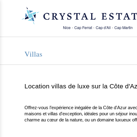
·
·
·
Nice
Cap Ferrat
Cap d’Ail
Cap Martin
Villas
Location villas de luxe sur la Côte d'A
Offrez-vous l’expérience inégalée de la Côte d'Azur avec 
maisons et villas d'exception, idéales pour un séjour i
charme au cœur de la nature, ou un domaine luxueux offrant