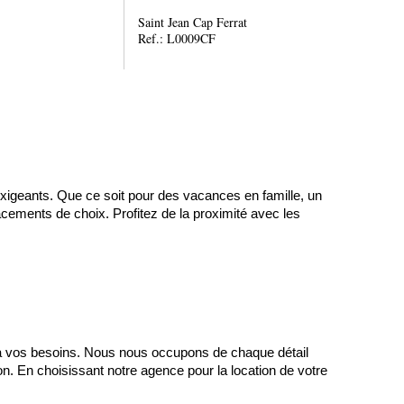
Saint Jean Cap Ferrat
Ref.: L0009CF
xigeants. Que ce soit pour des vacances en famille, un 
ements de choix. Profitez de la proximité avec les 
t à vos besoins. Nous nous occupons de chaque détail 
on. En choisissant notre agence pour la location de votre 