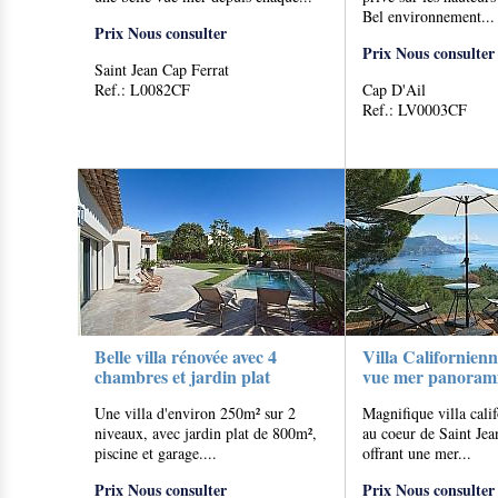
Bel environnement...
Prix Nous consulter
Prix Nous consulter
Saint Jean Cap Ferrat
Ref.: L0082CF
Cap D'Ail
Ref.: LV0003CF
Belle villa rénovée avec 4
Villa Californien
chambres et jardin plat
vue mer panoram
Une villa d'environ 250m² sur 2
Magnifique villa cali
niveaux, avec jardin plat de 800m²,
au coeur de Saint Jea
piscine et garage....
offrant une mer...
Prix Nous consulter
Prix Nous consulter