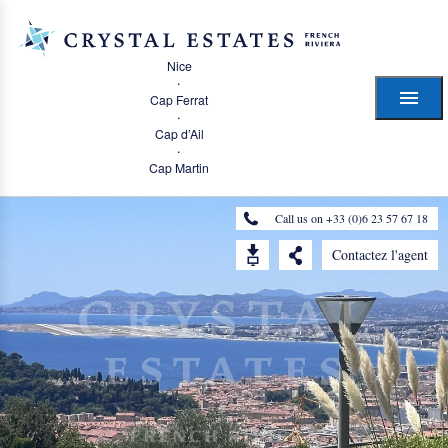
Nice
·
Cap Ferrat
·
Cap d’Ail
·
Cap Martin
Call us on +33 (0)6 23 57 67 18
Contactez l'agent