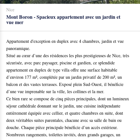
Nice
Mont Boron - Spacieux appartement avec un jardin et
vue mer
Appartement d'exception en duplex avec 4 chambres, jardin et vue
panoramique.
Situé au cœur d’une des résidences les plus prestigieuses de Nice, très
sécurisée, avec parc paysager, piscine et gardien, ce splendide
appartement en duplex de type villa offre une surface habitable
d’environ 177 m², complétée par un jardin privatif de 200 m², un
balcon et des vastes terrasses. Exposé plein Sud-Ouest, il bénéficie
d’une vue imprenable sur la ville, les collines et la mer.
Ce bien rare se compose de cinq pièces principales, dont un lumineux
séjour cathédrale donnant sur le jardin, une cuisine indépendante
entièrement équipée avec cellier, et quatre chambres en suite, dont
deux véritables suites parentales, chacune avec sa salle de bain ou
douche. Chaque pièce principale bénéficie d’un accès extérieur.
Nombreux rangements, toilettes invités, deux grands garages, un