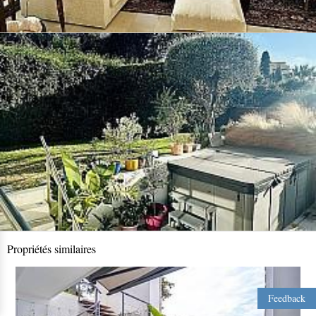
Propriétés similaires
Feedback