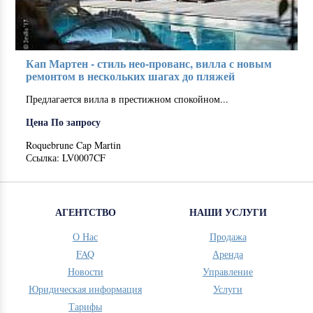
Кап Мартен - стиль нео-прованс, вилла с новым
ремонтом в нескольких шагах до пляжей
Предлагается вилла в престижном спокойном...
Цена По запросу
Roquebrune Cap Martin
Ссылка: LV0007CF
АГЕНТСТВО
НАШИ УСЛУГИ
О Нас
Продажа
FAQ
Аренда
Новости
Управление
Юридическая информация
Услуги
Тарифы