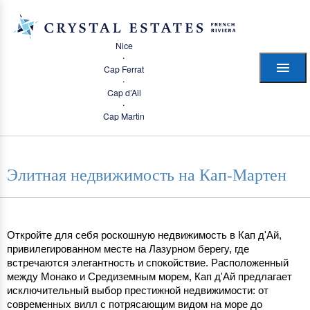
Nice
·
Cap Ferrat
·
Cap d’Ail
·
Cap Martin
Элитная недвижимость на Кап-Мартен
Откройте для себя роскошную недвижимость в Кап д'Ай, 
привилегированном месте на Лазурном берегу, где 
встречаются элегантность и спокойствие. Расположенный 
между Монако и Средиземным морем, Кап д'Ай предлагает 
исключительный выбор престижной недвижимости: от 
современных вилл с потрясающим видом на море до 