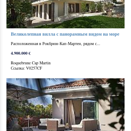
Великолепная вилла с панорамным видом на море
Расположенная в Рокбрюн-Кап-Мартен, рядом с...
4.900.000 €
Roquebrune Cap Martin
Ссылка: V0257CF